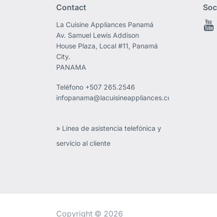
Contact
Soc
La Cuisine Appliances Panamá
Av. Samuel Lewis Addison
House Plaza, Local #11, Panamá
City.
PANAMA
Teléfono
+507 265.2546
infopanama@lacuisineappliances.com
» Línea de asistencia telefónica y
servicio al cliente
Copyright © 2026