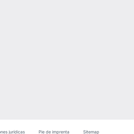
ite
nes jurídicas
Pie de imprenta
Sitemap