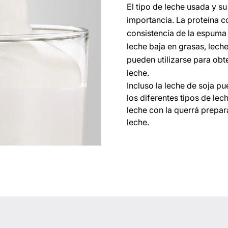
El tipo de leche usada y s
importancia. La proteína co
consistencia de la espuma 
leche baja en grasas, lech
pueden utilizarse para ob
leche.
Incluso la leche de soja p
los diferentes tipos de lec
leche con la querrá prepar
leche.