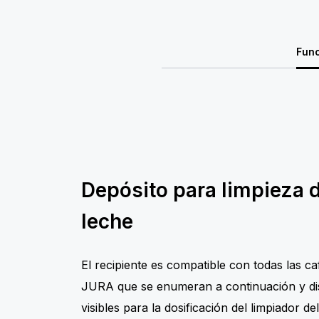
Fun
Depósito para limpieza 
leche
El recipiente es compatible con todas las c
JURA que se enumeran a continuación y d
visibles para la dosificación del limpiador de