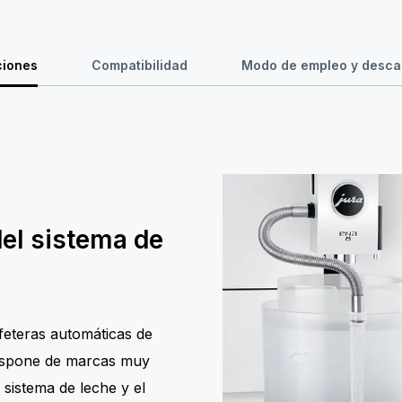
ciones
Compatibilidad
Modo de empleo y desca
del sistema de
afeteras automáticas de
ispone de marcas muy
l sistema de leche y el