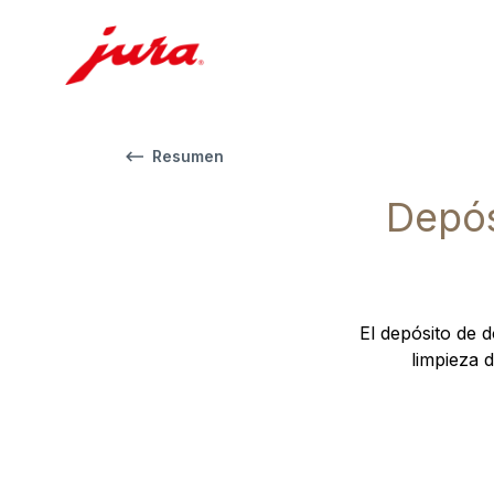
Resumen
Depós
El depósito de d
limpieza 