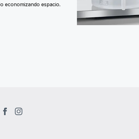
lo economizando espacio.
tube
Facebook
Instagram