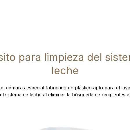
ito para limpieza del sist
leche
os cámaras especial fabricado en plástico apto para el lavavaj
del sistema de leche al eliminar la búsqueda de recipientes 