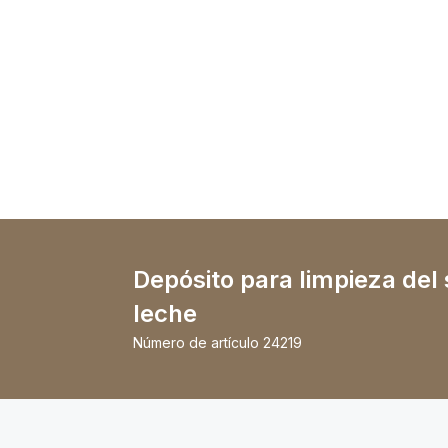
Depósito para limpieza del
leche
Número de artículo
24219