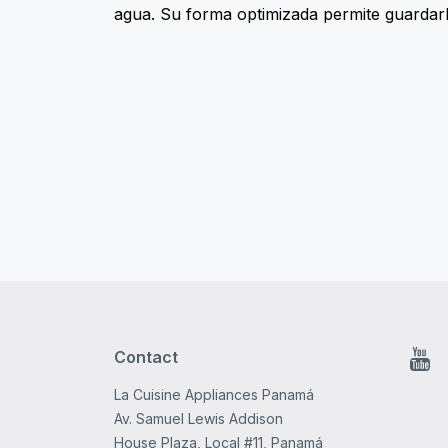
agua. Su forma optimizada permite guardar
Contact
You
La Cuisine Appliances Panamá
Av. Samuel Lewis Addison
House Plaza, Local #11, Panamá