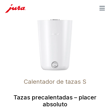
MENU
Calentador de tazas S
Tazas precalentadas – placer
absoluto