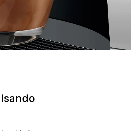
ulsando