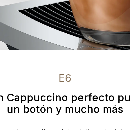
E6
n Cappuccino perfecto p
un botón y mucho más