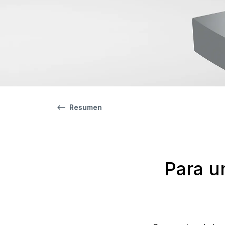
Resumen
Para u