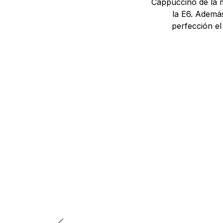
Cappuccino de la m
la E6. Además
perfección el