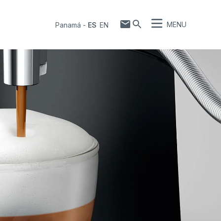
MENU
Panamá
-
ES
EN