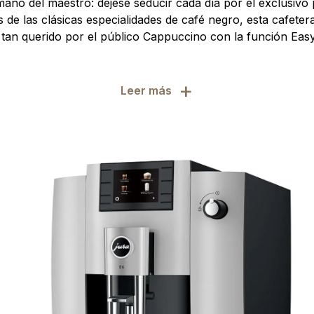
ano del maestro: déjese seducir cada día por el exclusivo 
 de las clásicas especialidades de café negro, esta cafeter
 tan querido por el público Cappuccino con la función Ea
+
Leer más