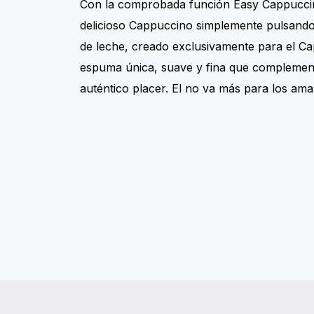
Con la comprobada función Easy Cappuccin
delicioso Cappuccino simplemente pulsando
de leche, creado exclusivamente para el C
espuma única, suave y fina que complement
auténtico placer. El no va más para los am