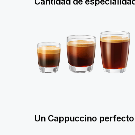
Cantidad de especialida
Un Cappuccino perfecto