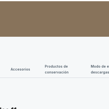
Productos de
Modo de e
Accesorios
conservación
descarga