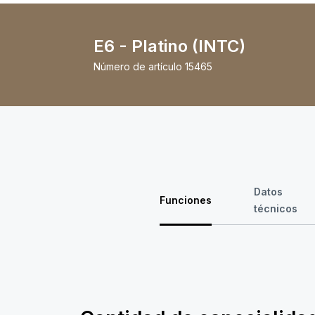
E6 - Platino (INTC)
Número de artículo
15465
Datos
Funciones
técnicos