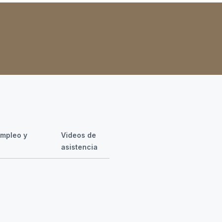
mpleo y
Videos de
s
asistencia