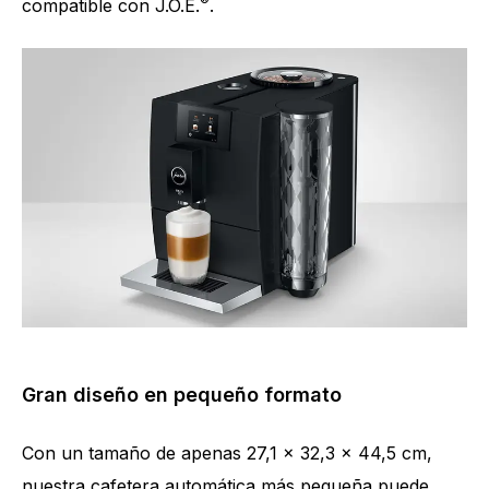
®
compatible con J.O.E.
.
Gran diseño en pequeño formato
Con un tamaño de apenas 27,1 x 32,3 x 44,5 cm,
nuestra cafetera automática más pequeña puede