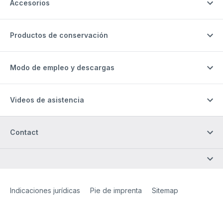
Accesorios
Productos de conservación
Modo de empleo y descargas
Videos de asistencia
Contact
Site Web
[Website information]
Indicaciones jurídicas
Pie de imprenta
Sitemap