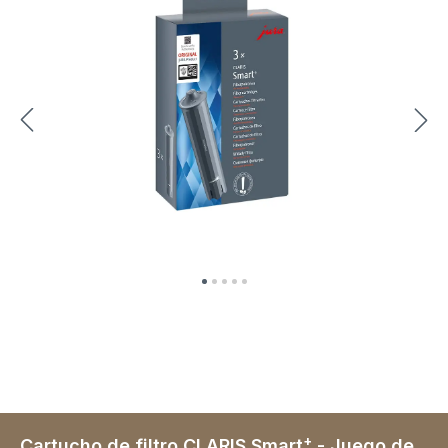
+
Cartucho de filtro CLARIS Smart
- Juego de