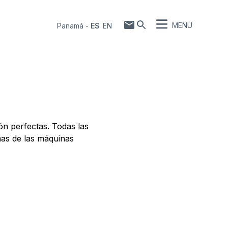
MENU
Panamá
-
ES
EN
ón perfectas. Todas las
as de las máquinas