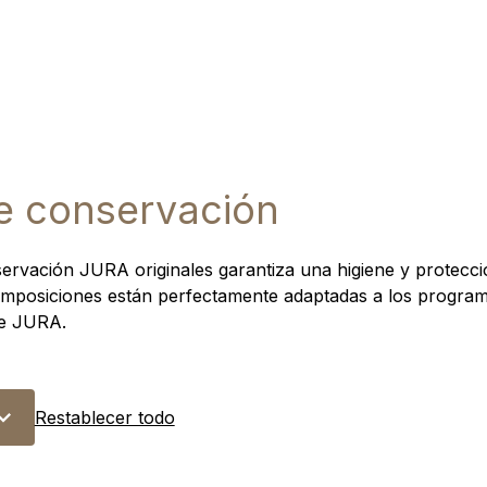
e conservación
ervación JURA originales garantiza una higiene y protecci
omposiciones están perfectamente adaptadas a los program
de JURA.
Restablecer todo