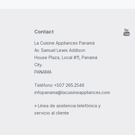
Contact
You
La Cuisine Appliances Panamá
Av. Samuel Lewis Addison
House Plaza, Local #11, Panamá
City.
PANAMA
Teléfono
+507 265.2546
infopanama@lacuisineappliances.com
» Línea de asistencia telefónica y
servicio al cliente