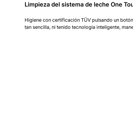
Limpieza del sistema de leche One To
Higiene con certificación TÜV pulsando un botón.
tan sencilla, ni tenido tecnología inteligente, m