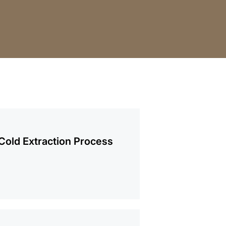
mación
Cold Extraction Process